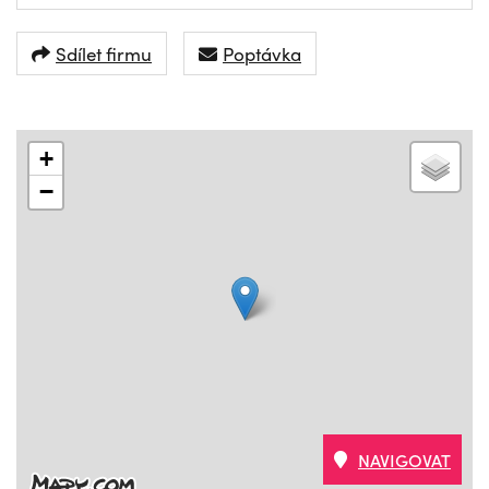
Sdílet firmu
Poptávka
+
−
NAVIGOVAT