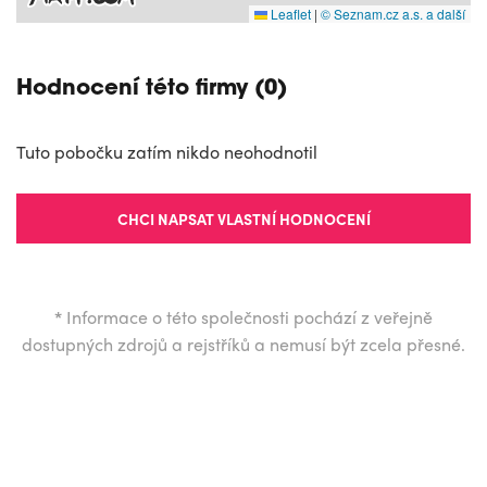
Leaflet
|
© Seznam.cz a.s. a další
Hodnocení této firmy (0)
Tuto pobočku zatím nikdo neohodnotil
CHCI NAPSAT VLASTNÍ HODNOCENÍ
*
Informace o této společnosti pochází z veřejně
dostupných zdrojů a rejstříků a nemusí být zcela přesné.