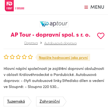
MENU
AP Tour - dopravní spol. s r. o.
Doprava
Autobusová doprava
Napište hodnocení jako první
Hlavní náplní společnosti je zajištění dopravní obslužnosti
v oblasti Královéhradecké a Pardubické. Autobusová
doprava: - čtyři autobusové linky.Středisko dílen a vedení
ve Sloupně: - Sloupno 220 530...
Tuzemská
Zahraniční