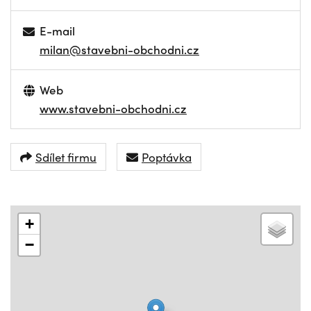
E-mail
milan@stavebni-obchodni.cz
Web
www.stavebni-obchodni.cz
Sdílet firmu
Poptávka
+
−