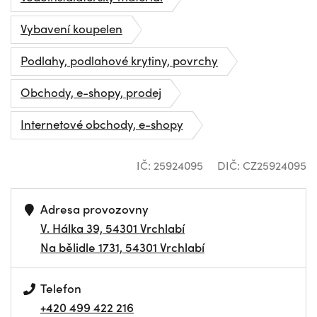
Vybavení koupelen
Podlahy, podlahové krytiny, povrchy
Obchody, e-shopy, prodej
Internetové obchody, e-shopy
IČ: 25924095
DIČ: CZ25924095
Adresa provozovny
V. Hálka 39, 54301 Vrchlabí
Na bělidle 1731, 54301 Vrchlabí
Telefon
+420 499 422 216