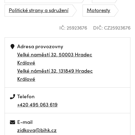
Politické strany a sdružení
Motoresty
IČ: 25923676
DIČ: CZ25923676
Adresa provozovny
Velké naměstí 32, 50003 Hradec
Králové
Velké náměstí 32, 131849 Hradec
Králové
Telefon
+420 495 063 619
E-mail
zidkova@bihk.cz