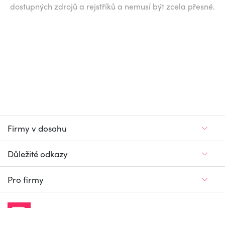
dostupných zdrojů a rejstříků a nemusí být zcela přesné.
Firmy v dosahu
Důležité odkazy
Pro firmy
Jedinečný firemní
a pracovní portál