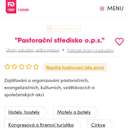
MENU
"Pastorační středisko o.p.s."
Úřady, sdružení, státní správa
Politické strany a sdružení
Napište hodnocení jako první
Zajišťování a organizování pastoračních,
evangelizačních, kulturních, vzdělávacích a
společenských akcí.
Hotely, hostely
Motely a botely
Kongresová a firemní turistika
Církve