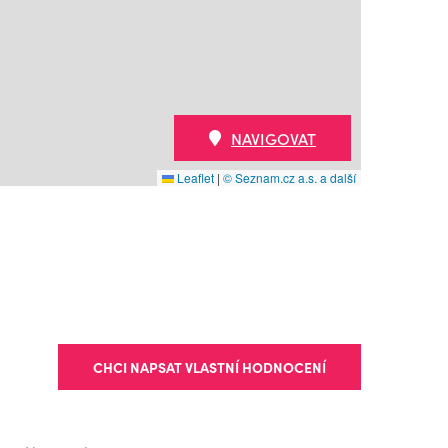
NAVIGOVAT
Leaflet
|
© Seznam.cz a.s. a další
CHCI NAPSAT VLASTNÍ HODNOCENÍ