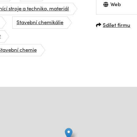
Web
ící stroje a technika, materiál
Stavební chemikálie
Sdílet firmu
t
Stavební chemie