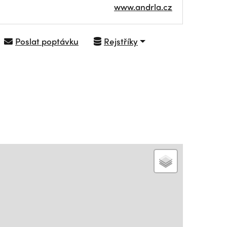
www.andrla.cz
Poslat poptávku
Rejstříky