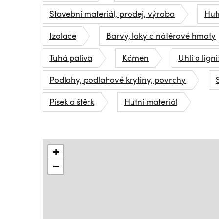
Stavební materiál, prodej, výroba
Hutn
Izolace
Barvy, laky a nátěrové hmoty
Tuhá paliva
Kámen
Uhlí a ligni
Podlahy, podlahové krytiny, povrchy
Písek a štěrk
Hutní materiál
+
−