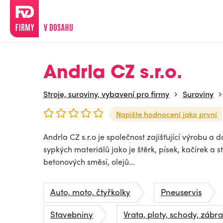
Andrla CZ s.r.o.
Stroje, suroviny, vybavení pro firmy
Suroviny
Napište hodnocení jako první
Andrla CZ s.r.o je společnost zajišťující výrobu a
sypkých materiálů jako je štěrk, písek, kačírek a 
betonových směsí, olejů...
Auto, moto, čtyřkolky
Pneuservis
Stavebniny
Vrata, ploty, schody, zábra