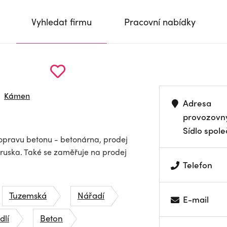
Vyhledat firmu
Pracovní nabídky
Kámen
Adresa
provozovn
Sídlo spole
 dopravu betonu - betonárna, prodej
struska. Také se zaměřuje na prodej
Telefon
Tuzemská
Nářadí
E-mail
dlí
Beton