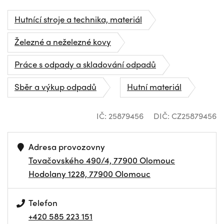
Hutnící stroje a technika, materiál
Železné a neželezné kovy
Práce s odpady a skladování odpadů
Sběr a výkup odpadů
Hutní materiál
IČ: 25879456
DIČ: CZ25879456
Adresa provozovny
Tovačovského 490/4, 77900 Olomouc
Hodolany 1228, 77900 Olomouc
Telefon
+420 585 223 151