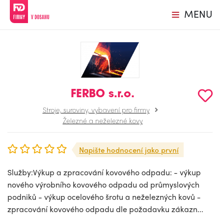
MENU
FERBO s.r.o.
Stroje, suroviny, vybavení pro firmy
Železné a neželezné kovy
Napište hodnocení jako první
Služby:Výkup a zpracování kovového odpadu: - výkup
nového výrobního kovového odpadu od průmyslových
podniků - výkup ocelového šrotu a neželezných kovů -
zpracování kovového odpadu dle požadavku zákazn...