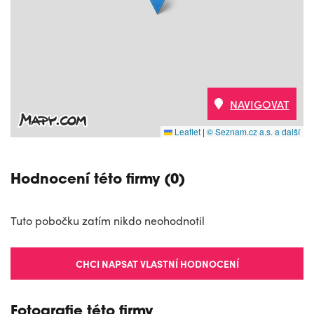
NAVIGOVAT
Leaflet
|
© Seznam.cz a.s. a další
Hodnocení této firmy (0)
Tuto pobočku zatím nikdo neohodnotil
CHCI NAPSAT VLASTNÍ HODNOCENÍ
Fotografie této firmy