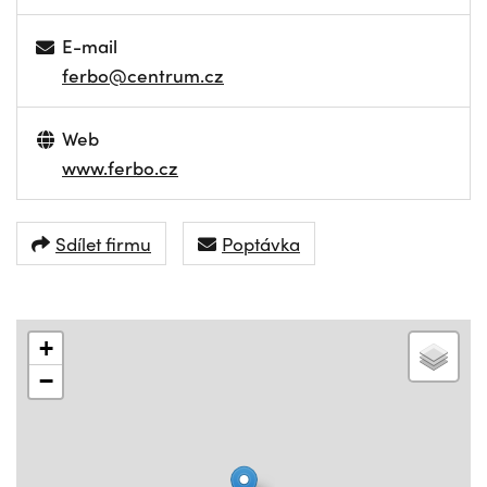
E-mail
ferbo@centrum.cz
Web
www.ferbo.cz
Sdílet firmu
Poptávka
+
−