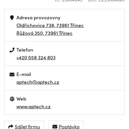
Adresa provozovny
Oldřichovice 738, 73961 Třinec
Růžová 350, 73961 Třinec
Telefon
+420 558 324 803
E-mail
aptech@aptech.cz
Web
www.aptech.cz
Sdílet firmu
Poptávka