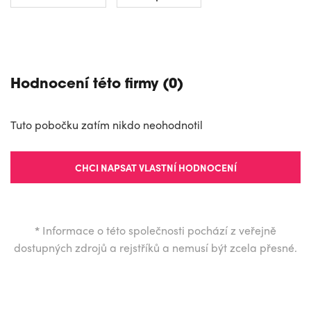
NAVIGOVAT
Hodnocení této firmy (0)
Tuto pobočku zatím nikdo neohodnotil
CHCI NAPSAT VLASTNÍ HODNOCENÍ
*
Informace o této společnosti pochází z veřejně
dostupných zdrojů a rejstříků a nemusí být zcela přesné.