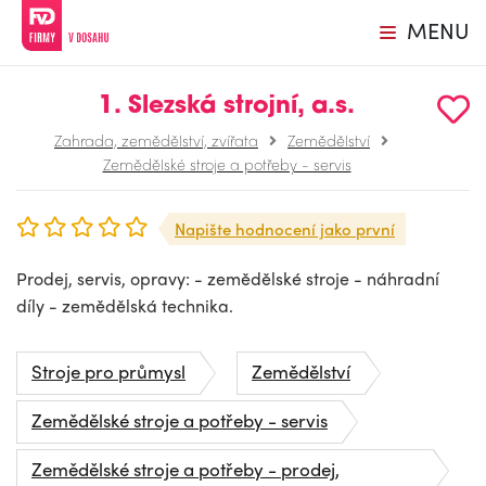
MENU
1. Slezská strojní, a.s.
Zahrada, zemědělství, zvířata
Zemědělství
Zemědělské stroje a potřeby - servis
Napište hodnocení jako první
Prodej, servis, opravy: - zemědělské stroje - náhradní
díly - zemědělská technika.
Stroje pro průmysl
Zemědělství
Zemědělské stroje a potřeby - servis
Zemědělské stroje a potřeby - prodej,