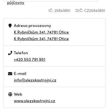
půjčovny
IČ: 25843851
DIČ: CZ25843851
Adresa provozovny
K Rybníčkům 341, 74781 Otice
K Rybníčkům 341, 74781 Otice
Telefon
+420 553 791 951
E-mail
info@slezskastrojni.cz
Web
www.slezskastrojni.cz