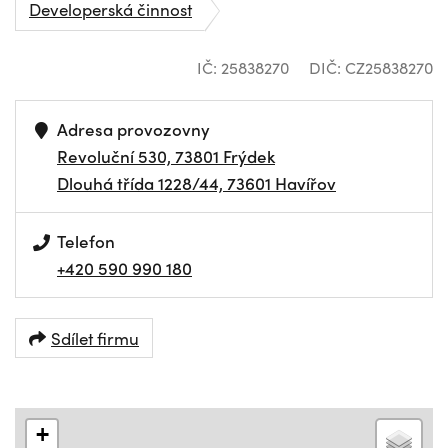
Developerská činnost
IČ: 25838270
DIČ: CZ25838270
Adresa provozovny
Revoluční 530, 73801 Frýdek
Dlouhá třída 1228/44, 73601 Havířov
Telefon
+420 590 990 180
Sdílet firmu
+