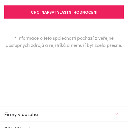
CHCI NAPSAT VLASTNÍ HODNOCENÍ
*
Informace o této společnosti pochází z veřejně
dostupných zdrojů a rejstříků a nemusí být zcela přesné.
Firmy v dosahu