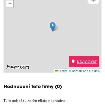
−
NAVIGOVAT
Leaflet
|
© Seznam.cz a.s. a další
Hodnocení této firmy (0)
Tuto pobočku zatím nikdo neohodnotil