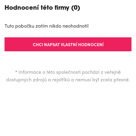
Hodnocení této firmy (0)
Tuto pobočku zatím nikdo neohodnotil
CHCI NAPSAT VLASTNÍ HODNOCENÍ
*
Informace o této společnosti pochází z veřejně
dostupných zdrojů a rejstříků a nemusí být zcela přesné.