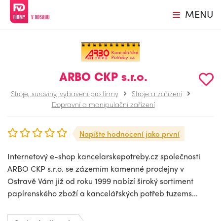
MENU
ARBO CKP s.r.o.
Stroje, suroviny, vybavení pro firmy
Stroje a zařízení
Dopravní a manipulační zařízení
Napište hodnocení jako první
Internetový e-shop kancelarskepotreby.cz společnosti
ARBO CKP s.r.o. se zázemím kamenné prodejny v
Ostravě Vám již od roku 1999 nabízí široký sortiment
papírenského zboží a kancelářských potřeb tuzems...