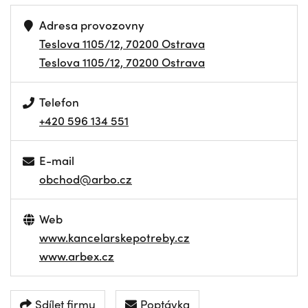
Adresa provozovny
Teslova 1105/12, 70200 Ostrava
Teslova 1105/12, 70200 Ostrava
Telefon
+420 596 134 551
E-mail
obchod@arbo.cz
Web
www.kancelarskepotreby.cz
www.arbex.cz
Sdílet firmu
Poptávka