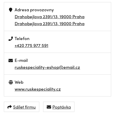
Adresa provozovny
Drahobejlova 2391/13, 19000 Praha
Drahobejlova 2391/13, 19000 Praha
Telefon
+420 775 977 591
E-mail
ruskespeciality-eshop@email.cz
Web
www.ruskespeciality.cz
Sdílet firmu
Poptávka