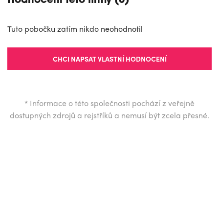
Hodnocení této firmy (0)
Tuto pobočku zatím nikdo neohodnotil
CHCI NAPSAT VLASTNÍ HODNOCENÍ
*
Informace o této společnosti pochází z veřejně
dostupných zdrojů a rejstříků a nemusí být zcela přesné.