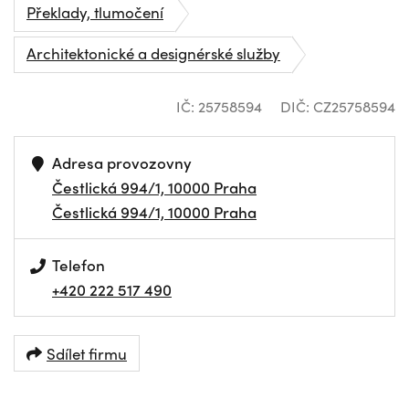
Překlady, tlumočení
Architektonické a designérské služby
IČ: 25758594
DIČ: CZ25758594
Adresa provozovny
Čestlická 994/1, 10000 Praha
Čestlická 994/1, 10000 Praha
Telefon
+420 222 517 490
Sdílet firmu