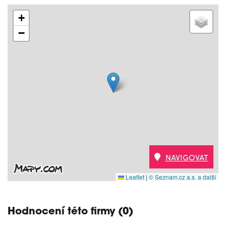
+
−
NAVIGOVAT
Leaflet
|
© Seznam.cz a.s. a další
Hodnocení této firmy (0)