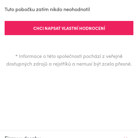
Tuto pobočku zatím nikdo neohodnotil
CHCI NAPSAT VLASTNÍ HODNOCENÍ
*
Informace o této společnosti pochází z veřejně
dostupných zdrojů a rejstříků a nemusí být zcela přesné.