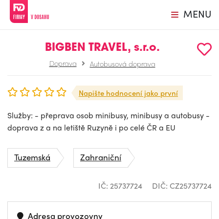
MENU
BIGBEN TRAVEL, s.r.o.
Doprava
Autobusová doprava
Napište hodnocení jako první
Služby: - přeprava osob minibusy, minibusy a autobusy -
doprava z a na letiště Ruzyně i po celé ČR a EU
Tuzemská
Zahraniční
IČ: 25737724
DIČ: CZ25737724
Adresa provozovny