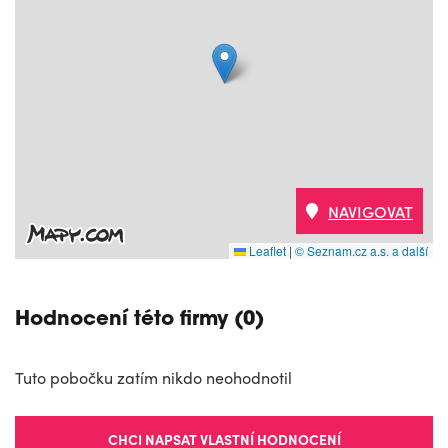
NAVIGOVAT
Leaflet
|
© Seznam.cz a.s. a další
Hodnocení této firmy (0)
Tuto pobočku zatím nikdo neohodnotil
CHCI NAPSAT VLASTNÍ HODNOCENÍ