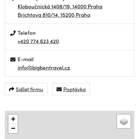
Kloboučnická 1408/19, 14000 Praha
Brichtova 810/14, 15200 Praha
Telefon
+420 774 623 420
E-mail
info@bigbentravel.cz
Sdílet firmu
Poptávka
+
−