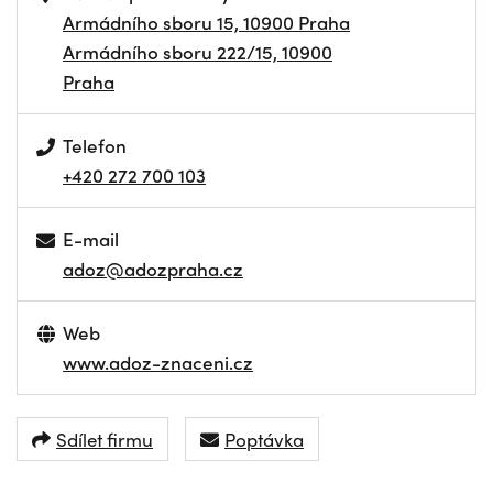
Armádního sboru 15, 10900 Praha
Armádního sboru 222/15, 10900
Praha
Telefon
+420 272 700 103
E-mail
adoz@adozpraha.cz
Web
www.adoz-znaceni.cz
Sdílet firmu
Poptávka
NAVIGOVAT