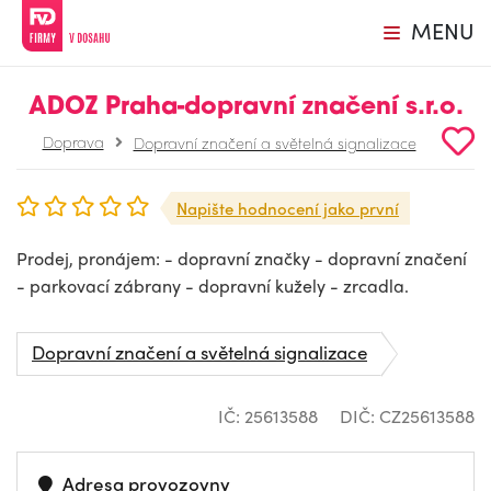
MENU
ADOZ Praha-dopravní značení s.r.o.
Doprava
Dopravní značení a světelná signalizace
Napište hodnocení jako první
Prodej, pronájem: - dopravní značky - dopravní značení
- parkovací zábrany - dopravní kužely - zrcadla.
Dopravní značení a světelná signalizace
IČ: 25613588
DIČ: CZ25613588
Adresa provozovny