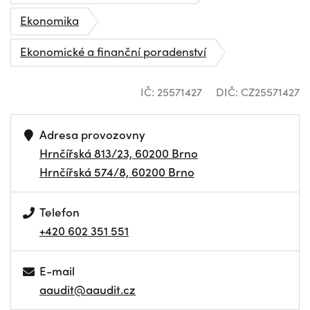
Ekonomika
Ekonomické a finanční poradenství
IČ: 25571427
DIČ: CZ25571427
Adresa provozovny
Hrnčířská 813/23, 60200 Brno
Hrnčířská 574/8, 60200 Brno
Telefon
+420 602 351 551
E-mail
aaudit@aaudit.cz