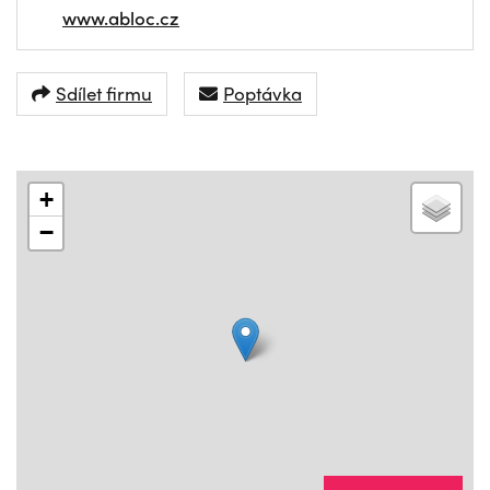
www.abloc.cz
Sdílet firmu
Poptávka
+
−