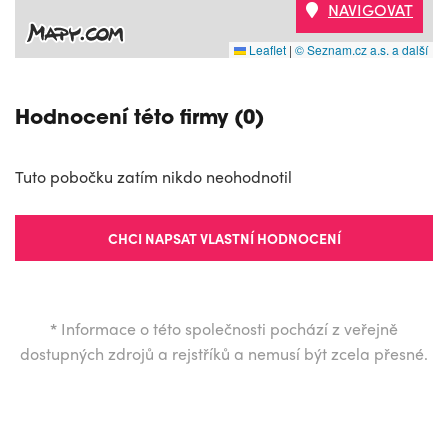
NAVIGOVAT
Leaflet
|
© Seznam.cz a.s. a další
Hodnocení této firmy (0)
Tuto pobočku zatím nikdo neohodnotil
CHCI NAPSAT VLASTNÍ HODNOCENÍ
*
Informace o této společnosti pochází z veřejně
dostupných zdrojů a rejstříků a nemusí být zcela přesné.