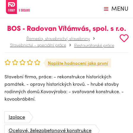
MENU
BOS - Radovan Vítámvás, spol. s r.o.
Řemesla, stavebnictví, stavebniny
Stavebnictví - speciální práce
Restaurátorské práce
Napište hodnocení jako první
Stavební firma, práce: - rekonstrukce historických
památek. - opravy historických krovů. - hrubé stavby
rodinných domů.Kovovýroba: - svařované konstrukce. -
kovoobrábění.
Izolace
Ocelové, železobetonové konstrukce