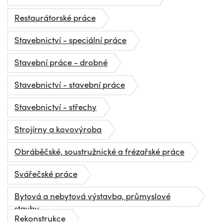
Restaurátorské práce
Stavebnictví - speciální práce
Stavební práce - drobné
Stavebnictví - stavební práce
Stavebnictví - střechy
Strojírny a kovovýroba
Obráběčské, soustružnické a frézařské práce
Svářečské práce
Bytová a nebytová výstavba, průmyslové
stavby
Rekonstrukce