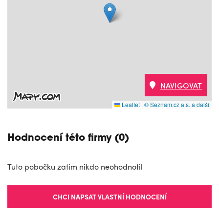
NAVIGOVAT
Leaflet
|
© Seznam.cz a.s. a další
Hodnocení této firmy (0)
Tuto pobočku zatím nikdo neohodnotil
CHCI NAPSAT VLASTNÍ HODNOCENÍ