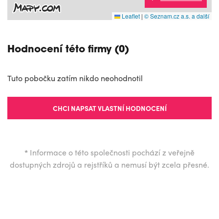
Leaflet
|
© Seznam.cz a.s. a další
Hodnocení této firmy (0)
Tuto pobočku zatím nikdo neohodnotil
CHCI NAPSAT VLASTNÍ HODNOCENÍ
*
Informace o této společnosti pochází z veřejně
dostupných zdrojů a rejstříků a nemusí být zcela přesné.