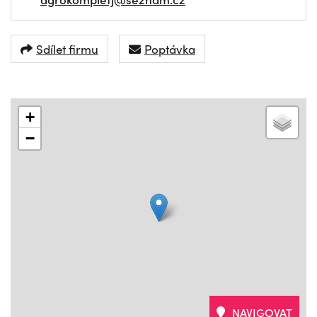
Sdílet firmu
Poptávka
+
−
NAVIGOVAT