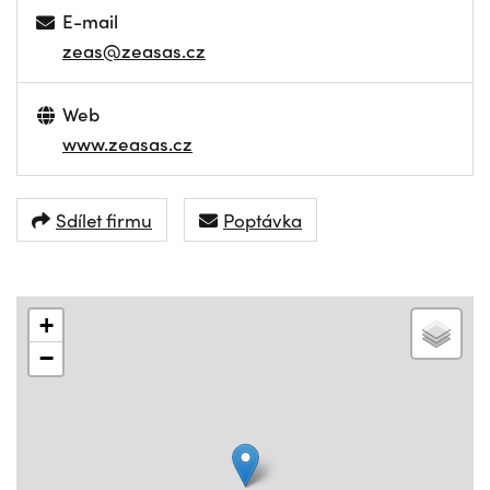
E-mail
zeas@zeasas.cz
Web
www.zeasas.cz
Sdílet firmu
Poptávka
+
−