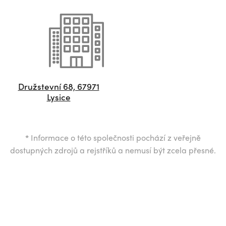
Družstevní 68, 67971
Lysice
*
Informace o této společnosti pochází z veřejně
dostupných zdrojů a rejstříků a nemusí být zcela přesné.