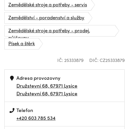
Zemědělské stroje a potřeby - servis
Zemědělství - poradenství a služby
Zemědělské stroje a potřeby - prodej,
půjčovny
Písek a štěrk
IČ: 25333879
DIČ: CZ25333879
Adresa provozovny
Družstevní 68, 67971 Lysice
Družstevní 68, 67971 Lysice
Telefon
+420 603 785 534