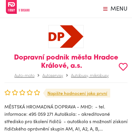
MENU
Dopravní podnik města Hradce
Králové, a.s.
Auto-moto
Autoservisy
Autobusy, mikrobusy
Napište hodnocení jako první
MĚSTSKÁ HROMADNÁ DOPRAVA - MHD: - tel.
informace: 495 059 271 Autoškola: - akreditované
středisko pro školení řidičů - autoškola s možností získaní
řidičského oprávnění skupin AM, A1, A2, A, B,...