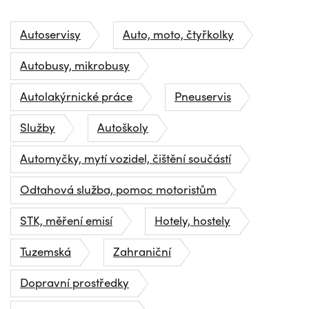
Autoservisy
Auto, moto, čtyřkolky
Autobusy, mikrobusy
Autolakýrnické práce
Pneuservis
Služby
Autoškoly
Automyčky, mytí vozidel, čištění součástí
Odtahová služba, pomoc motoristům
STK, měření emisí
Hotely, hostely
Tuzemská
Zahraniční
Dopravní prostředky