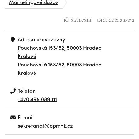
Marketingové služby
IČ: 25267213
DIČ: CZ25267213
Adresa provozovny
Pouchovská 153/52, 50003 Hradec
Králové
Pouchovská 153/52, 50003 Hradec
Králové
Telefon
+420 495 089 111
E-mail
sekretariat@dpmhk.cz