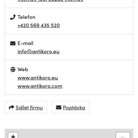
Telefon
+420 569 435 520
E-mail
info@antikoro.eu
Web
www.antikoro.eu
www.antikoro.com
Sdílet firmu
Poptávka
+