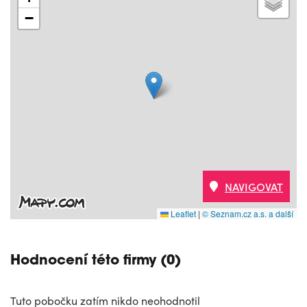
−
NAVIGOVAT
Leaflet
|
© Seznam.cz a.s. a další
Hodnocení této firmy (0)
Tuto pobočku zatím nikdo neohodnotil