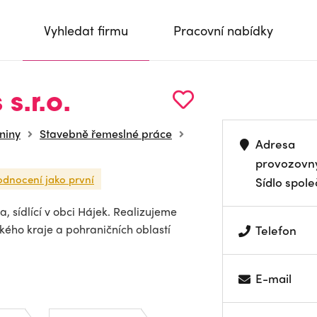
Vyhledat firmu
Pracovní nabídky
s.r.o.
niny
Stavebně řemeslné práce
Adresa
provozovn
odnocení jako první
Sídlo spole
a, sídlící v obci Hájek. Realizujeme
kého kraje a pohraničních oblastí
Telefon
E-mail