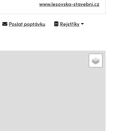
www.lesovska-stavebni.cz
Poslat poptávku
Rejstříky