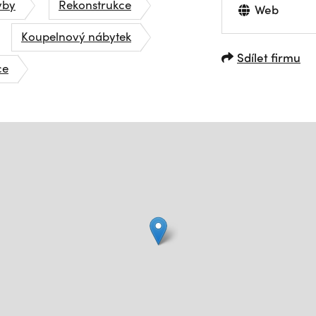
vby
Rekonstrukce
Web
Koupelnový nábytek
Sdílet firmu
ce