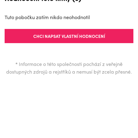
Tuto pobočku zatím nikdo neohodnotil
CHCI NAPSAT VLASTNÍ HODNOCENÍ
*
Informace o této společnosti pochází z veřejně
dostupných zdrojů a rejstříků a nemusí být zcela přesné.