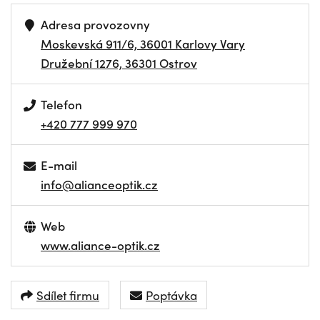
Adresa provozovny
Moskevská 911/6, 36001 Karlovy Vary
Družební 1276, 36301 Ostrov
Telefon
+420 777 999 970
E-mail
info@alianceoptik.cz
Web
www.aliance-optik.cz
Sdílet firmu
Poptávka