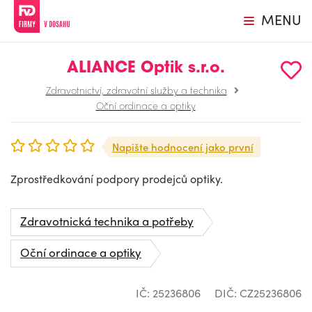
MENU
ALIANCE Optik s.r.o.
Zdravotnictví, zdravotní služby a technika
Oční ordinace a optiky
Napište hodnocení jako první
Zprostředkování podpory prodejců optiky.
Zdravotnická technika a potřeby
Oční ordinace a optiky
IČ: 25236806
DIČ: CZ25236806