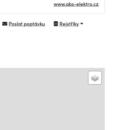
www.abs-elektro.cz
Poslat poptávku
Rejstříky