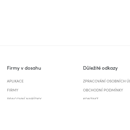
Firmy v dosahu
Důležité odkazy
APLIKACE
ZPRACOVÁNÍ OSOBNÍCH Ú
FIRMY
OBCHODNÍ PODMÍNKY
PRACOVNÍ NABÍDKY
KONTAKT