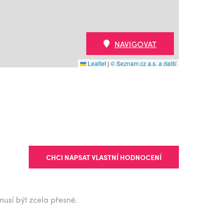
NAVIGOVAT
Leaflet
|
© Seznam.cz a.s. a další
CHCI NAPSAT VLASTNÍ HODNOCENÍ
musí být zcela přesné.