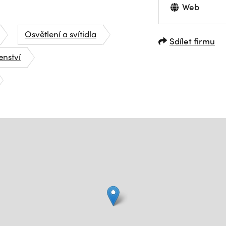
Web
Osvětlení a svítidla
Sdílet firmu
enství