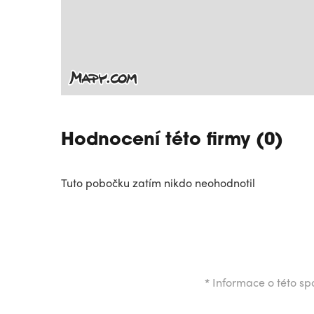
Hodnocení této firmy (0)
Tuto pobočku zatím nikdo neohodnotil
*
Informace o této spo