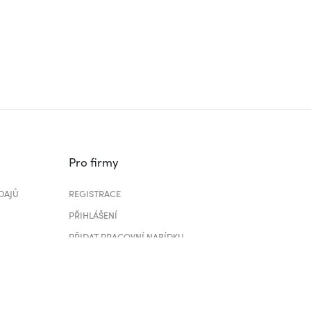
Pro firmy
DAJŮ
REGISTRACE
PŘIHLÁŠENÍ
PŘIDAT PRACOVNÍ NABÍDKU
CENÍK