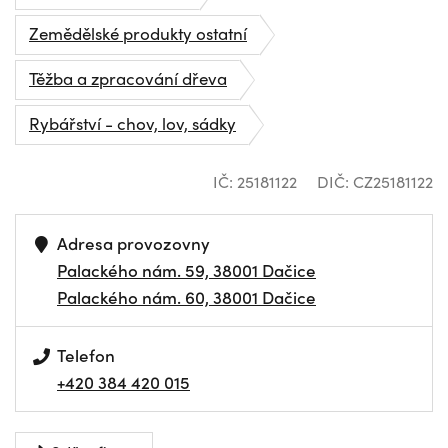
Zemědělské produkty ostatní
Těžba a zpracování dřeva
Rybářství - chov, lov, sádky
IČ: 25181122
DIČ: CZ25181122
Adresa provozovny
Palackého nám. 59, 38001 Dačice
Palackého nám. 60, 38001 Dačice
Telefon
+420 384 420 015