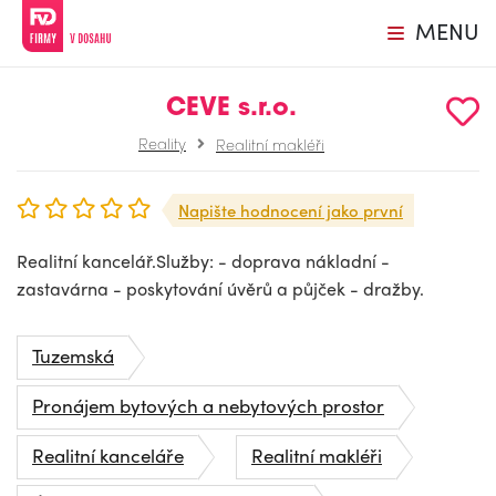
MENU
CEVE s.r.o.
Reality
Realitní makléři
Napište hodnocení jako první
Realitní kancelář.Služby: - doprava nákladní -
zastavárna - poskytování úvěrů a půjček - dražby.
Tuzemská
Pronájem bytových a nebytových prostor
Realitní kanceláře
Realitní makléři