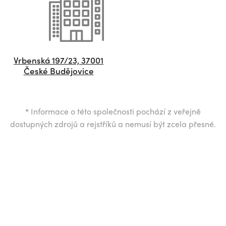
Vrbenská 197/23, 37001
České Budějovice
*
Informace o této společnosti pochází z veřejně
dostupných zdrojů a rejstříků a nemusí být zcela přesné.