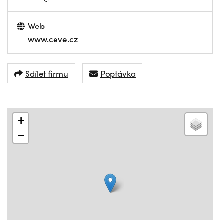
Web
www.ceve.cz
Sdílet firmu
Poptávka
+
−