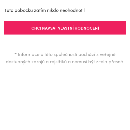
Tuto pobočku zatím nikdo neohodnotil
CHCI NAPSAT VLASTNÍ HODNOCENÍ
*
Informace o této společnosti pochází z veřejně
dostupných zdrojů a rejstříků a nemusí být zcela přesné.