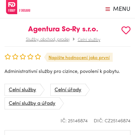
MENU
Agentura So-Ry s.r.o.
Služby, obchod, prodej
Celní služby
Napište hodnocení jako první
Administrativní služby pro cizince, povolení k pobytu.
Celní služby
Celní úřady
Celní služby a úřady
IČ: 25146874
DIČ: CZ25146874