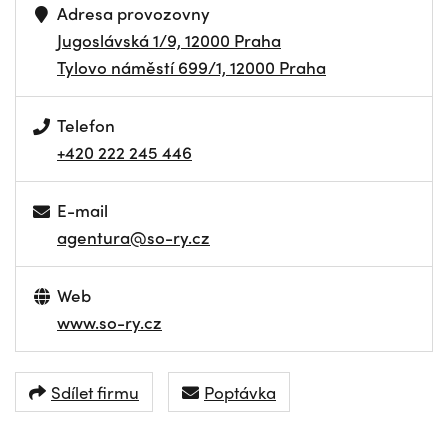
Adresa provozovny
Jugoslávská 1/9, 12000 Praha
Tylovo náměstí 699/1, 12000 Praha
Telefon
+420 222 245 446
E-mail
agentura@so-ry.cz
Web
www.so-ry.cz
Sdílet firmu
Poptávka