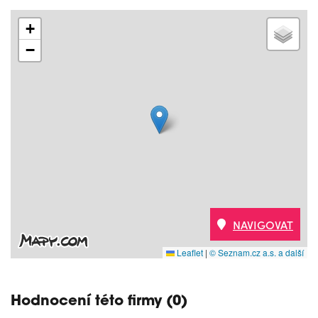
+
−
NAVIGOVAT
Leaflet
|
© Seznam.cz a.s. a další
Hodnocení této firmy (0)