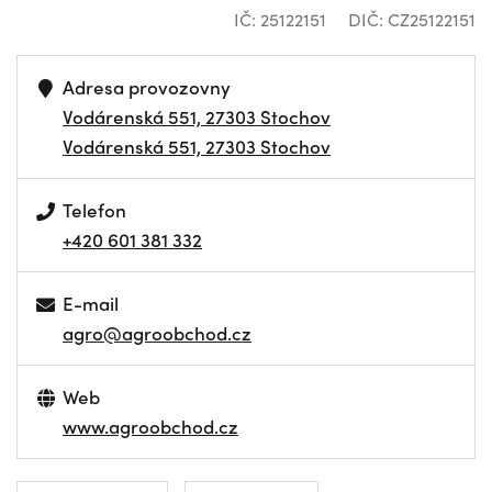
IČ: 25122151
DIČ: CZ25122151
Adresa provozovny
Vodárenská 551, 27303 Stochov
Vodárenská 551, 27303 Stochov
Telefon
+420 601 381 332
E-mail
agro@agroobchod.cz
Web
www.agroobchod.cz