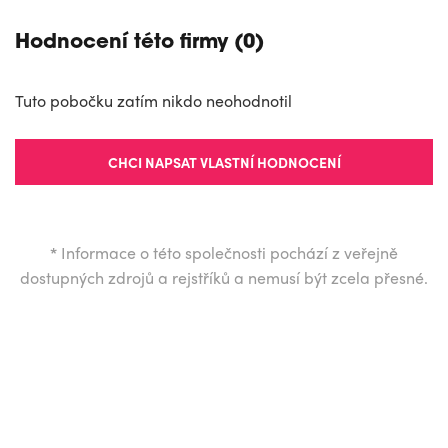
Hodnocení této firmy (0)
Tuto pobočku zatím nikdo neohodnotil
CHCI NAPSAT VLASTNÍ HODNOCENÍ
*
Informace o této společnosti pochází z veřejně
dostupných zdrojů a rejstříků a nemusí být zcela přesné.