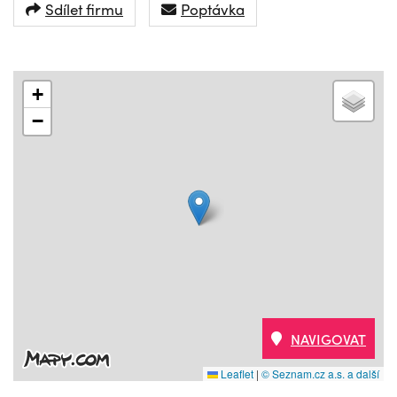
Sdílet firmu
Poptávka
+
−
NAVIGOVAT
Leaflet
|
© Seznam.cz a.s. a další