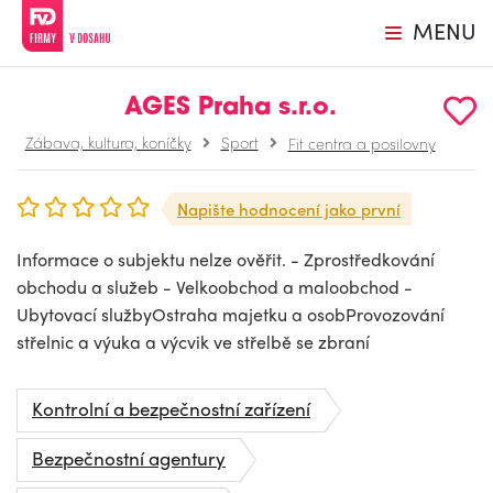
MENU
AGES Praha s.r.o.
Zábava, kultura, koníčky
Sport
Fit centra a posilovny
Napište hodnocení jako první
Informace o subjektu nelze ověřit. - Zprostředkování
obchodu a služeb - Velkoobchod a maloobchod -
Ubytovací službyOstraha majetku a osobProvozování
střelnic a výuka a výcvik ve střelbě se zbraní
Kontrolní a bezpečnostní zařízení
Bezpečnostní agentury