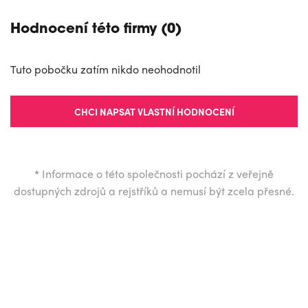
Hodnocení této firmy (0)
Tuto pobočku zatím nikdo neohodnotil
CHCI NAPSAT VLASTNÍ HODNOCENÍ
*
Informace o této společnosti pochází z veřejně
dostupných zdrojů a rejstříků a nemusí být zcela přesné.