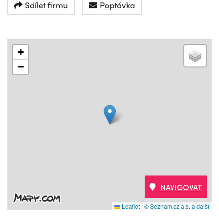
Sdílet firmu
Poptávka
+
−
NAVIGOVAT
Leaflet
|
© Seznam.cz a.s. a další