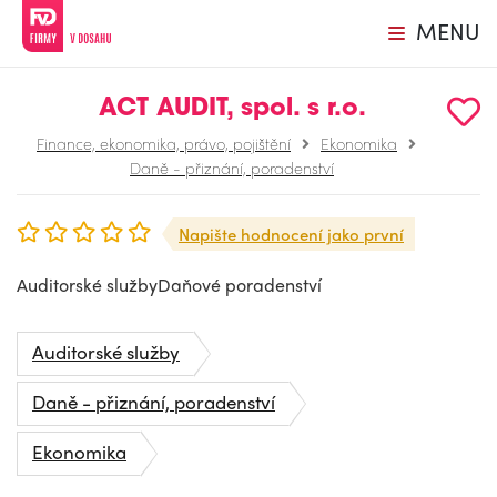
MENU
ACT AUDIT, spol. s r.o.
Finance, ekonomika, právo, pojištění
Ekonomika
Daně - přiznání, poradenství
Napište hodnocení jako první
Auditorské službyDaňové poradenství
Auditorské služby
Daně - přiznání, poradenství
Ekonomika