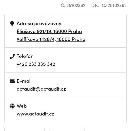
IČ: 25102362
DIČ: CZ25102362
Adresa provozovny
Eliášova 921/19, 16000 Praha
Velflíkova 1428/4, 16000 Praha
Telefon
+420 233 335 342
E-mail
actaudit@actaudit.cz
Web
www.actaudit.cz