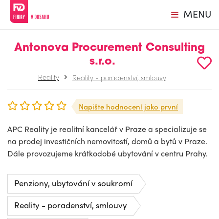
MENU
Antonova Procurement Consulting
s.r.o.
Reality
Reality - poradenství, smlouvy
Napište hodnocení jako první
APC Reality je realitní kancelář v Praze a specializuje se
na prodej investičních nemovitostí, domů a bytů v Praze.
Dále provozujeme krátkodobé ubytování v centru Prahy.
Penziony, ubytování v soukromí
Reality - poradenství, smlouvy