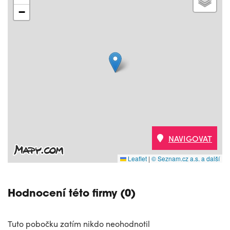
−
NAVIGOVAT
Leaflet
|
© Seznam.cz a.s. a další
Hodnocení této firmy (0)
Tuto pobočku zatím nikdo neohodnotil