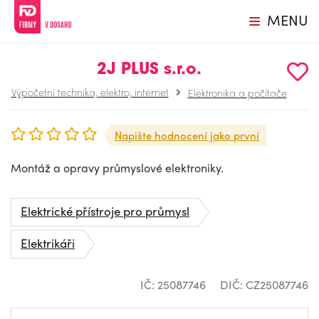
MENU
2J PLUS s.r.o.
Výpočetní technika, elektro, internet
Elektronika a počítače
Napište hodnocení jako první
Montáž a opravy průmyslové elektroniky.
Elektrické přístroje pro průmysl
Elektrikáři
IČ: 25087746
DIČ: CZ25087746