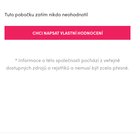
Tuto pobočku zatím nikdo neohodnotil
CHCI NAPSAT VLASTNÍ HODNOCENÍ
*
Informace o této společnosti pochází z veřejně
dostupných zdrojů a rejstříků a nemusí být zcela přesné.