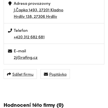
Adresa provozovny
J.Čapka 1493, 27201 Kladno
Hrdlív 138, 27306 Hrdlív
Telefon
+420 312 682 681
E-mail
2j@rafing.cz
Sdílet firmu
Poptávka
NAVIGOVAT
Hodnocení této firmy (0)