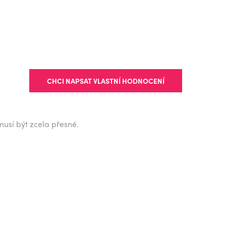
CHCI NAPSAT VLASTNÍ HODNOCENÍ
musí být zcela přesné.