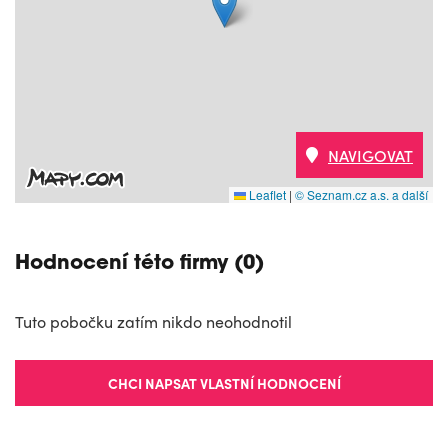
NAVIGOVAT
Leaflet
|
© Seznam.cz a.s. a další
Hodnocení této firmy (0)
Tuto pobočku zatím nikdo neohodnotil
CHCI NAPSAT VLASTNÍ HODNOCENÍ