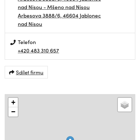
nad Nisou - Mšeno nad Nisou
Arbesova 3888/6, 46604 Jablonec
nad Nisou
Telefon
+420 483 310 657
Sdílet firmu
+
−