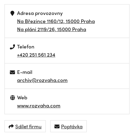
Adresa provozovny
Na Březince 1160/12, 15000 Praha
Na pláni 2119/26, 15000 Praha
Telefon
+420 251 561 234
E-mail
archiv@rozvaha.com
Web
www.rozvaha.com
Sdílet firmu
Poptávka