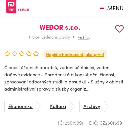
MENU
WEDOR s.r.o.
Práce, vzdělání, jazyky
Archivy
Napište hodnocení jako první
Činnost účetních poradců, vedení účetnictví, vedení
daňové evidence - Poradenská a konzultační činnost,
zpracování odborných studií a posudků - Služby v oblasti
administrativní správy a služby organiz...
Ekonomika
Kultura
Archivy
IČ: 25015991
DIČ: CZ25015991