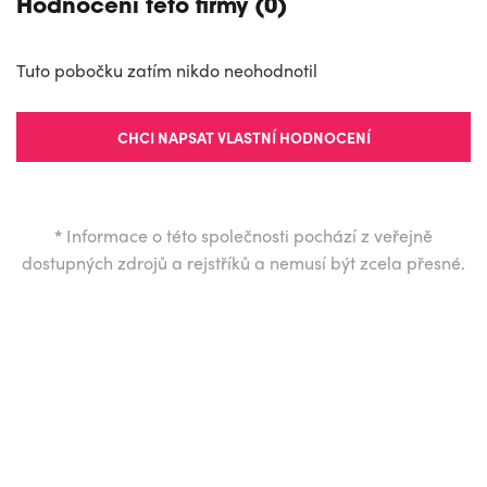
Hodnocení této firmy (0)
Tuto pobočku zatím nikdo neohodnotil
CHCI NAPSAT VLASTNÍ HODNOCENÍ
*
Informace o této společnosti pochází z veřejně
dostupných zdrojů a rejstříků a nemusí být zcela přesné.