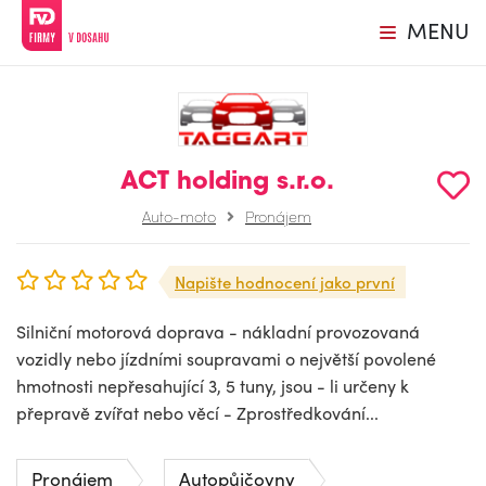
MENU
ACT holding s.r.o.
Auto-moto
Pronájem
Napište hodnocení jako první
Silniční motorová doprava - nákladní provozovaná
vozidly nebo jízdními soupravami o největší povolené
hmotnosti nepřesahující 3, 5 tuny, jsou - li určeny k
přepravě zvířat nebo věcí - Zprostředkování...
Pronájem
Autopůjčovny