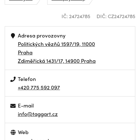
IČ: 24724785
DIČ: CZ24724785
Adresa provozovny
Politických vězňů 1597/19, 11000
Praha
Zdiměřická 1431/17, 14900 Praha
Telefon
+420 775 592 097
E-mail
info@taggart.cz
Web