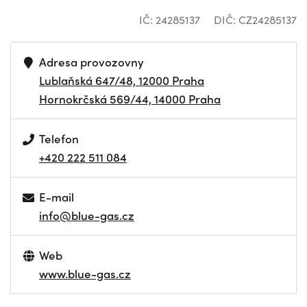
IČ: 24285137
DIČ: CZ24285137
Adresa provozovny
Lublaňská 647/48, 12000 Praha
Hornokrčská 569/44, 14000 Praha
Telefon
+420 222 511 084
E-mail
info@blue-gas.cz
Web
www.blue-gas.cz