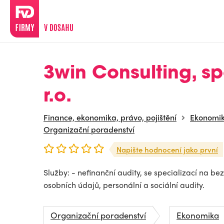
3win Consulting, spo
r.o.
Finance, ekonomika, právo, pojištění
Ekonomi
Organizační poradenství
Napište hodnocení jako první
Služby: - nefinanční audity, se specializací na b
osobních údajů, personální a sociální audity.
Organizační poradenství
Ekonomika