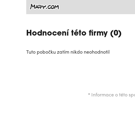
Hodnocení této firmy (0)
Tuto pobočku zatím nikdo neohodnotil
*
Informace o této spo