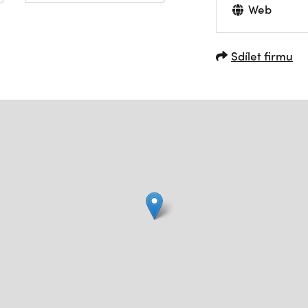
Web
Sdílet firmu