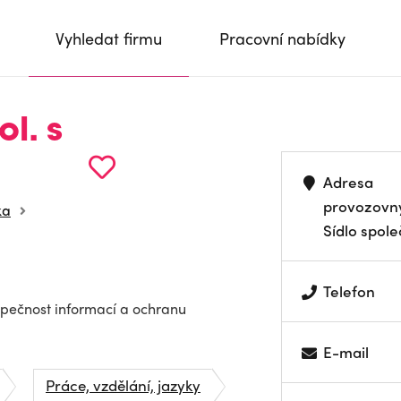
Vyhledat firmu
Pracovní nabídky
l. s
Adresa
provozovn
ka
Sídlo spole
Telefon
ezpečnost informací a ochranu
E-mail
Práce, vzdělání, jazyky