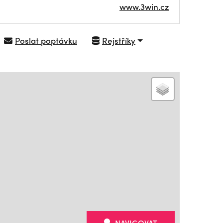
www.3win.cz
Poslat poptávku
Rejstříky
NAVIGOVAT