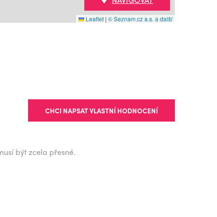
Leaflet
|
© Seznam.cz a.s. a další
CHCI NAPSAT VLASTNÍ HODNOCENÍ
musí být zcela přesné.