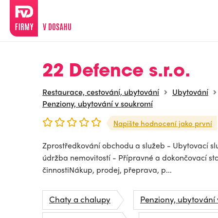
22 Defence s.r.o.
Restaurace, cestování, ubytování
Ubytování
Penziony, ubytování v soukromí
Napište hodnocení jako první
Zprostředkování obchodu a služeb - Ubytovací slu
údržba nemovitostí - Přípravné a dokončovací st
činnostiNákup, prodej, přeprava, p...
Chaty a chalupy
Penziony, ubytování