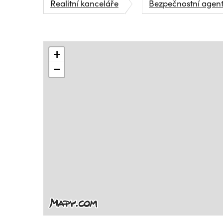
Realitní kanceláře
Bezpečnostní agen
+
−