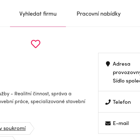
Vyhledat firmu
Pracovní nabídky
Adresa
provozovn
Sídlo spole
žby - Realitní činnost, správa a
avební práce, specializované stavební
Telefon
E-mail
 v soukromí