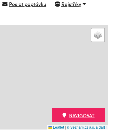
Poslat poptávku
Rejstříky
NAVIGOVAT
Leaflet
|
© Seznam.cz a.s. a další