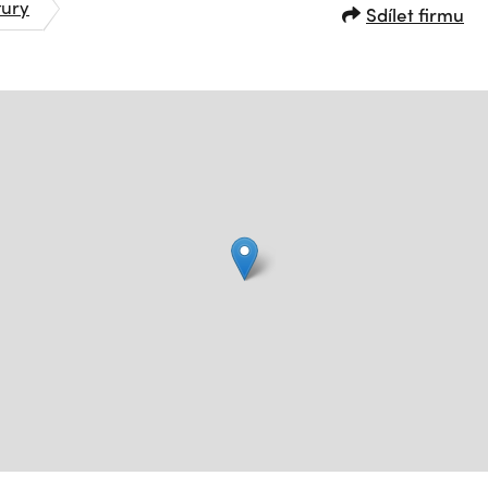
tury
Sdílet firmu