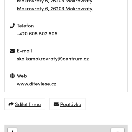
Mokrovraty 6, 26203 Mokrovraty
Mokrovraty 6, 26203 Mokrovraty
Telefon
+420 605 502 506
E-mail
skolkamokrovraty@centrum.cz
Web
www.ditevlese.cz
Sdílet firmu
Poptávka