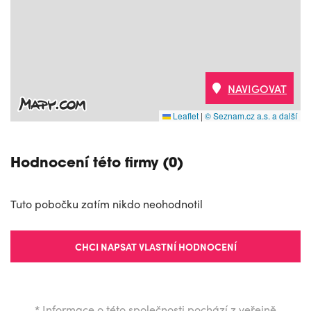
NAVIGOVAT
Leaflet
|
© Seznam.cz a.s. a další
Hodnocení této firmy (0)
Tuto pobočku zatím nikdo neohodnotil
CHCI NAPSAT VLASTNÍ HODNOCENÍ
*
Informace o této společnosti pochází z veřejně