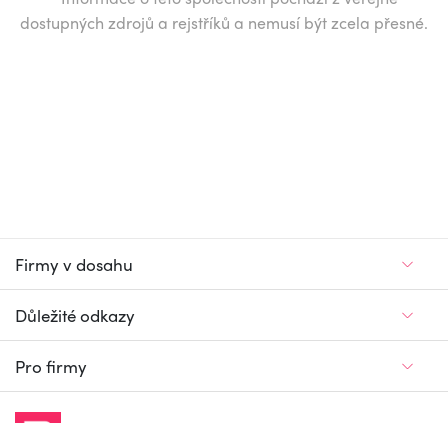
dostupných zdrojů a rejstříků a nemusí být zcela přesné.
Firmy v dosahu
Důležité odkazy
Pro firmy
Jedinečný firemní