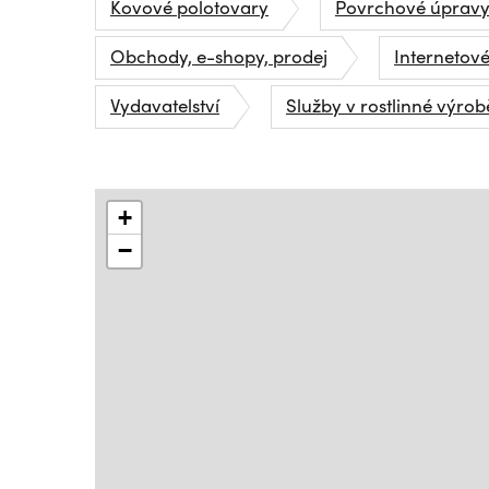
Kovové polotovary
Povrchové úpravy
Obchody, e-shopy, prodej
Internetov
Vydavatelství
Služby v rostlinné výro
+
−