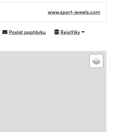
www.sport-jewels.com
Poslat poptávku
Rejstříky