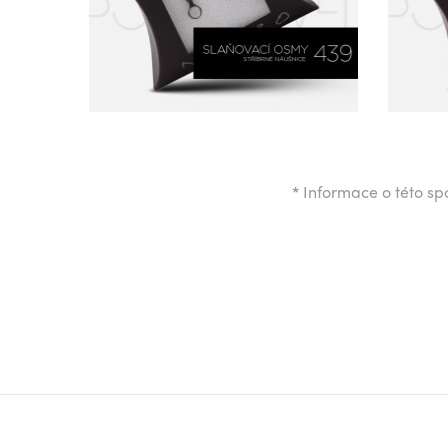
*
Informace o této spo