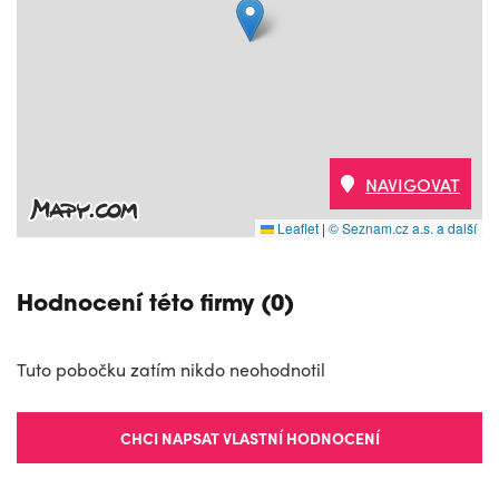
NAVIGOVAT
Leaflet
|
© Seznam.cz a.s. a další
Hodnocení této firmy (0)
Tuto pobočku zatím nikdo neohodnotil
CHCI NAPSAT VLASTNÍ HODNOCENÍ