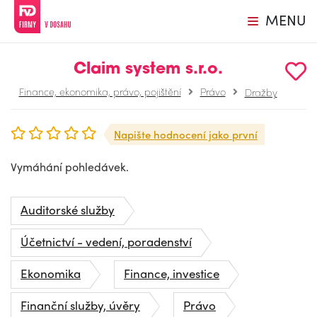
MENU
Claim system s.r.o.
Finance, ekonomika, právo, pojištění
Právo
Dražby
Napište hodnocení jako první
Vymáhání pohledávek.
Auditorské služby
Účetnictví - vedení, poradenství
Ekonomika
Finance, investice
Finanční služby, úvěry
Právo