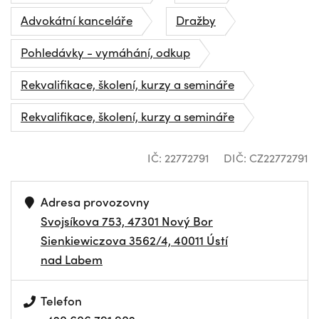
Advokátní kanceláře
Dražby
Pohledávky - vymáhání, odkup
Rekvalifikace, školení, kurzy a semináře
Rekvalifikace, školení, kurzy a semináře
IČ: 22772791
DIČ: CZ22772791
Adresa provozovny
Svojsíkova 753, 47301 Nový Bor
Sienkiewiczova 3562/4, 40011 Ústí
nad Labem
Telefon