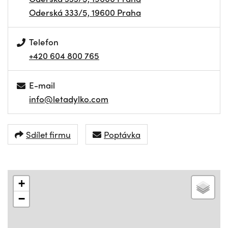
Oderská 333/5, 19600 Praha
Telefon
+420 604 800 765
E-mail
info@letadylko.com
Sdílet firmu
Poptávka
+
−