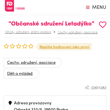
MENU
"Občanské sdružení Letadýlko"
Úřady, sdružení, státní správa
Cechy, sdružení, asociace
Napište hodnocení jako první
Cechy, sdružení, asociace
Děti a mládež
IČ: 22611282
Adresa provozovny
Oderská 333/5, 19600 Praha