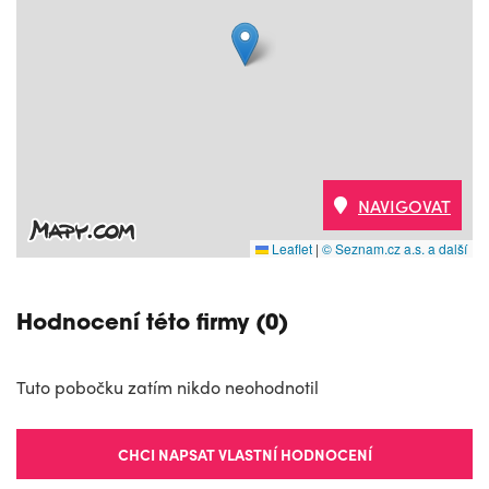
NAVIGOVAT
Leaflet
|
© Seznam.cz a.s. a další
Hodnocení této firmy (0)
Tuto pobočku zatím nikdo neohodnotil
CHCI NAPSAT VLASTNÍ HODNOCENÍ