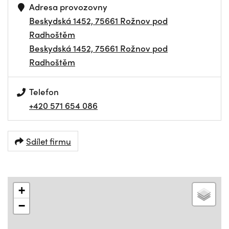
Adresa provozovny
Beskydská 1452, 75661 Rožnov pod
Radhoštěm
Beskydská 1452, 75661 Rožnov pod
Radhoštěm
Telefon
+420 571 654 086
Sdílet firmu
+
−