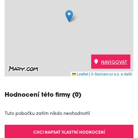
NAVIGOVAT
Leaflet
|
© Seznam.cz a.s. a další
Hodnocení této firmy (0)
Tuto pobočku zatím nikdo neohodnotil
CHCI NAPSAT VLASTNÍ HODNOCENÍ