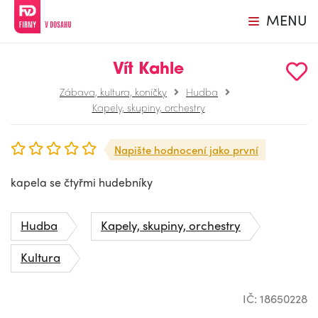
MENU
Vít Kahle
Zábava, kultura, koníčky
Hudba
Kapely, skupiny, orchestry
Napište hodnocení jako první
kapela se čtyřmi hudebníky
Hudba
Kapely, skupiny, orchestry
Kultura
IČ: 18650228