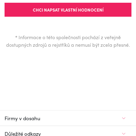
CHCI NAPSAT VLASTNÍ HODNOCENÍ
*
Informace o této společnosti pochází z veřejně
dostupných zdrojů a rejstříků a nemusí být zcela přesné.
Firmy v dosahu
Důležité odkazy