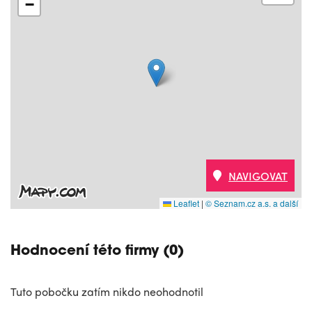
−
NAVIGOVAT
Leaflet
|
© Seznam.cz a.s. a další
Hodnocení této firmy (0)
Tuto pobočku zatím nikdo neohodnotil