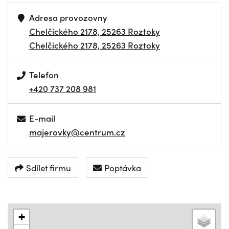
Adresa provozovny
Chelčického 2178, 25263 Roztoky
Chelčického 2178, 25263 Roztoky
Telefon
+420 737 208 981
E-mail
majerovky@centrum.cz
Sdílet firmu
Poptávka
+