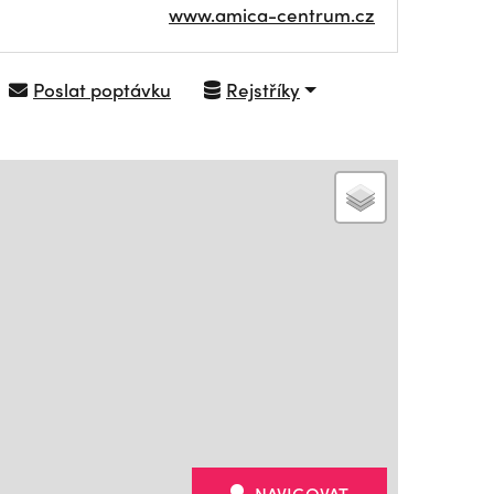
www.amica-centrum.cz
Poslat poptávku
Rejstříky
NAVIGOVAT