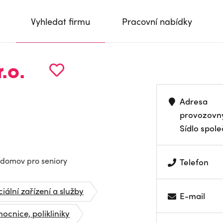
Vyhledat firmu
Pracovní nabídky
.o.
Adresa
provozovn
Sídlo spole
 domov pro seniory
Telefon
ciální zařízení a služby
E-mail
ocnice, polikliniky