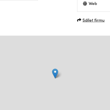
Web
Sdílet firmu