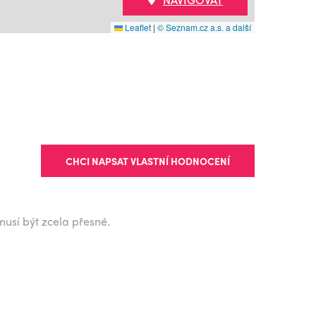
Leaflet
|
© Seznam.cz a.s. a další
CHCI NAPSAT VLASTNÍ HODNOCENÍ
musí být zcela přesné.