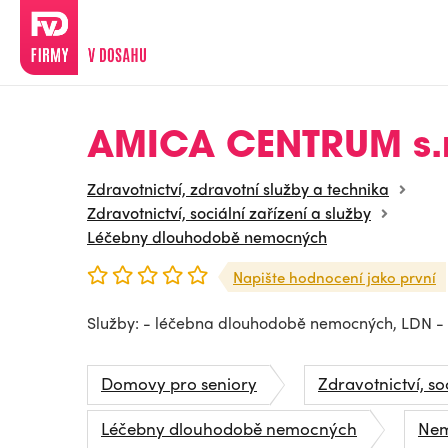
AMICA CENTRUM s.r
Zdravotnictví, zdravotní služby a technika
Zdravotnictví, sociální zařízení a služby
Léčebny dlouhodobě nemocných
Napište hodnocení jako první
Služby: - léčebna dlouhodobě nemocných, LDN -
Domovy pro seniory
Zdravotnictví, so
Léčebny dlouhodobě nemocných
Nem