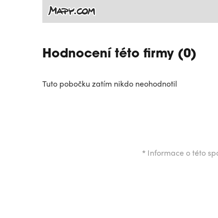
Hodnocení této firmy (0)
Tuto pobočku zatím nikdo neohodnotil
*
Informace o této spo