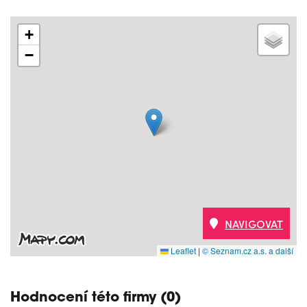
+
−
NAVIGOVAT
Leaflet
|
© Seznam.cz a.s. a další
Hodnocení této firmy (0)