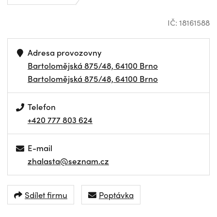
IČ: 18161588
Adresa provozovny
Bartolomějská 875/48, 64100 Brno
Bartolomějská 875/48, 64100 Brno
Telefon
+420 777 803 624
E-mail
zhalasta@seznam.cz
Sdílet firmu
Poptávka