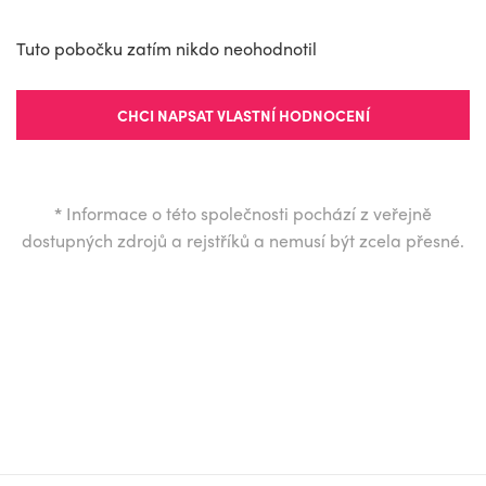
Tuto pobočku zatím nikdo neohodnotil
CHCI NAPSAT VLASTNÍ HODNOCENÍ
*
Informace o této společnosti pochází z veřejně
dostupných zdrojů a rejstříků a nemusí být zcela přesné.