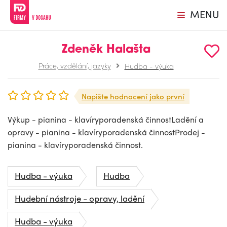
MENU
Zdeněk Halašta
Práce, vzdělání, jazyky
Hudba - výuka
Napište hodnocení jako první
Výkup - pianina - klavíryporadenská činnostLadění a
opravy - pianina - klavíryporadenská činnostProdej -
pianina - klavíryporadenská činnost.
Hudba - výuka
Hudba
Hudební nástroje - opravy, ladění
Hudba - výuka