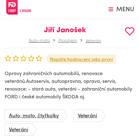
MENU
Jiří Janošek
Auto-moto
Pronájem
Veteráni
Napište hodnocení jako první
Opravy zahraničních automobilů, renovace
veteránů.Autoservis, autoopravna, oprava, servis,
renovace: - stará auta, veteráni - zahraniční automobily
FORD i české automobily ŠKODA aj.
Auto, moto, čtyřkolky
Veteráni
Veteráni