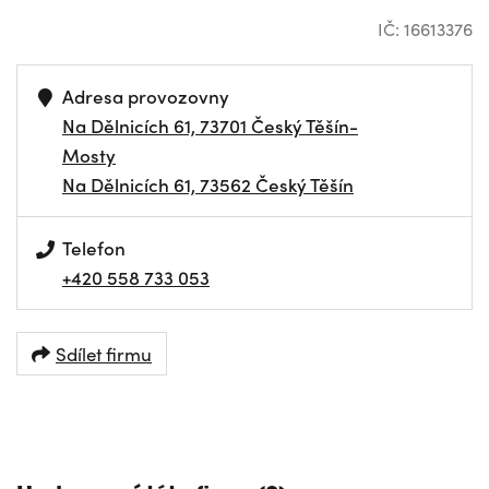
IČ: 16613376
Adresa provozovny
Na Dělnicích 61, 73701 Český Těšín-
Mosty
Na Dělnicích 61, 73562 Český Těšín
Telefon
+420 558 733 053
Sdílet firmu
NAVIGOVAT