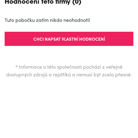
Hodnocení této firmy (0)
Tuto pobočku zatím nikdo neohodnotil
CHCI NAPSAT VLASTNÍ HODNOCENÍ
*
Informace o této společnosti pochází z veřejně
dostupných zdrojů a rejstříků a nemusí být zcela přesné.