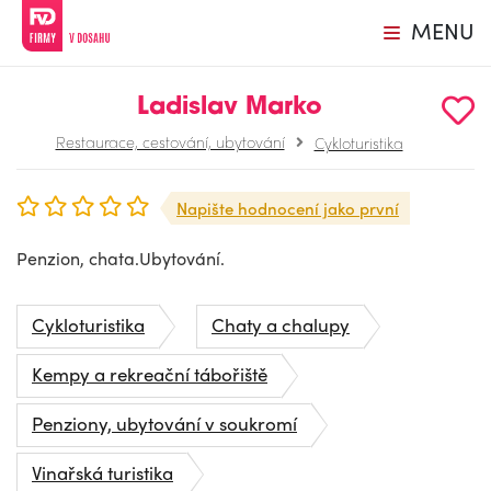
MENU
Ladislav Marko
Restaurace, cestování, ubytování
Cykloturistika
Napište hodnocení jako první
Penzion, chata.Ubytování.
Cykloturistika
Chaty a chalupy
Kempy a rekreační tábořiště
Penziony, ubytování v soukromí
Vinařská turistika