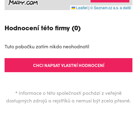
Leaflet
|
© Seznam.cz a.s. a další
Hodnocení této firmy (0)
Tuto pobočku zatím nikdo neohodnotil
CHCI NAPSAT VLASTNÍ HODNOCENÍ
*
Informace o této společnosti pochází z veřejně
dostupných zdrojů a rejstříků a nemusí být zcela přesné.