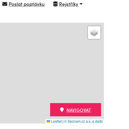
Poslat poptávku
Rejstříky
NAVIGOVAT
Leaflet
|
© Seznam.cz a.s. a další